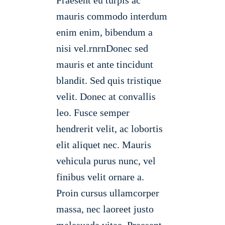
mauris commodo interdum
enim enim, bibendum a
nisi vel.rnrnDonec sed
mauris et ante tincidunt
blandit. Sed quis tristique
velit. Donec at convallis
leo. Fusce semper
hendrerit velit, ac lobortis
elit aliquet nec. Mauris
vehicula purus nunc, vel
finibus velit ornare a.
Proin cursus ullamcorper
massa, nec laoreet justo
malesuada vitae. Praesent